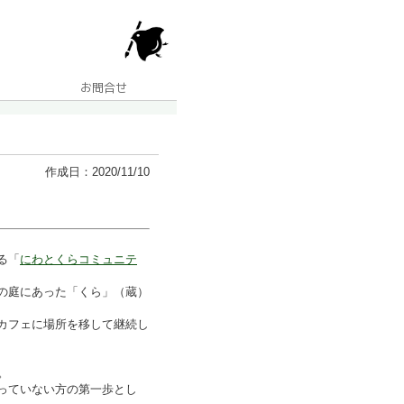
作成日：2020/11/10
る「
にわとくらコミュニテ
の庭にあった「くら」（蔵）
カフェに場所を移して継続し
。
っていない方の第一歩とし