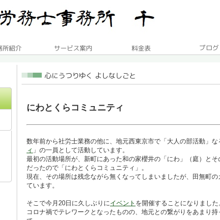
にわとくらコミュニティ
数年前から社労士業務の他に、地元西東京市で「大人の部活動」な
ィ
」の一員として活動しています。
最初の活動場所が、新町にあった和の家櫻井の「にわ」（庭）とそ
だったので「にわとくらコミュニティ」。
現在、その場所は残念ながら無くなってしまいましたが、田無町の
ています。
そこで今月20日に久しぶりに
イベント
を開催することになりました
コロナ禍でテレワークとなったものの、地元との繋がりをあまり持