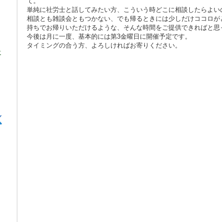
て。
単純に社労士と話してみたい方、こういう時どこに相談したらよい
相談とも雑談会ともつかない、でも帰るときには少しだけココロが
持ちでお帰りいただけるような、そんな時間をご提供できればと思
今後は月に一度、基本的には第3金曜日に開催予定です。
タイミングの合う方、よろしければお寄りください。
針